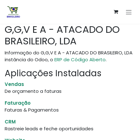
Pular para o conteúdo
G,G,V E A - ATACADO DO
BRASILEIRO, LDA
Informação do G,G,V E A - ATACADO DO BRASILEIRO, LDA
instância do Odoo, o
ERP de Código Aberto
.
Aplicações Instaladas
Vendas
De orçamento a faturas
Faturação
Faturas & Pagamentos
CRM
Rastreie leads e feche oportunidades