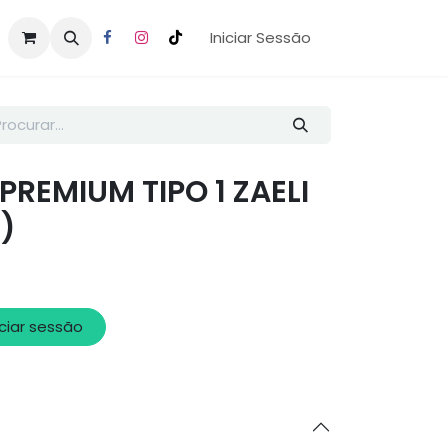
Iniciar Sessão
PREMIUM TIPO 1 ZAELI
G)
iciar sessão