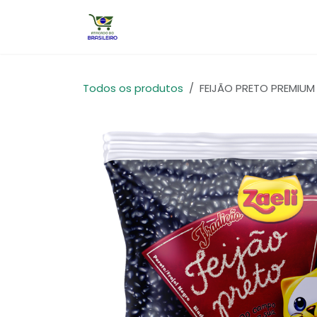
Pular para o conteúdo
Início
Todos os produtos
FEIJÃO PRETO PREMIUM T