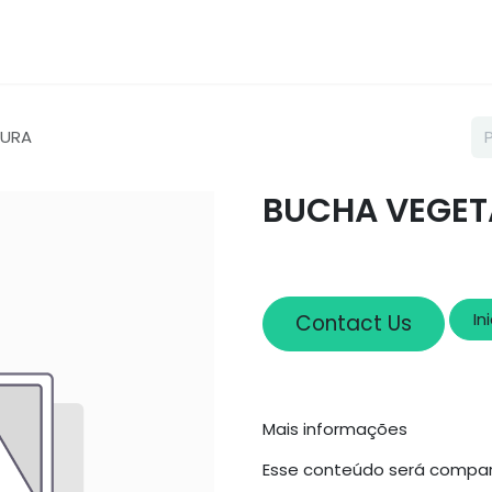
Loja
Sobre nós
Cadastro
TURA
BUCHA VEGET
In
Contact Us
Mais informações
Esse conteúdo será compar