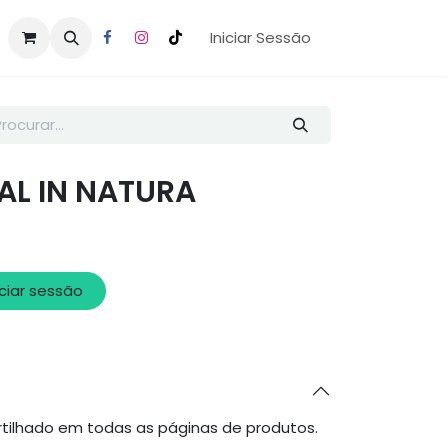
Iniciar Sessão
AL IN NATURA
iciar sessão
tilhado em todas as páginas de produtos.