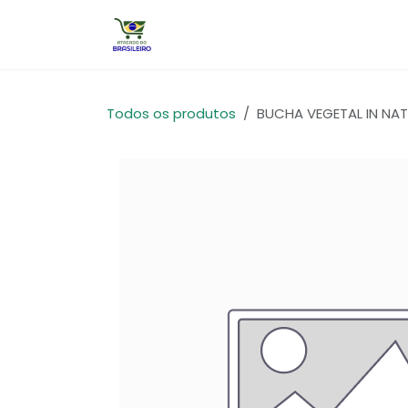
Pular para o conteúdo
Início
Todos os produtos
BUCHA VEGETAL IN NA