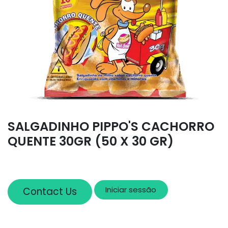
SALGADINHO PIPPO'S CACHORRO
QUENTE 30GR (50 X 30 GR)
Iniciar sessão
Contact Us