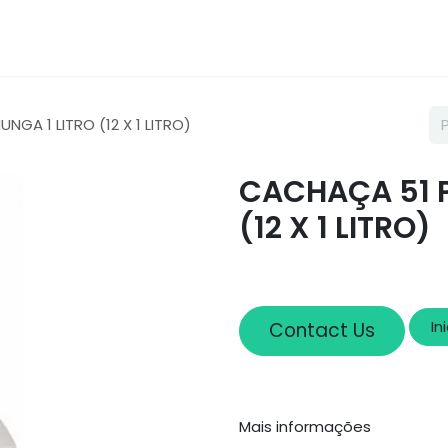
Loja
Sobre nós
Cadastro
GA 1 LITRO (12 X 1 LITRO)
CACHAÇA 51 P
(12 X 1 LITRO)
In
Contact Us
Mais informações