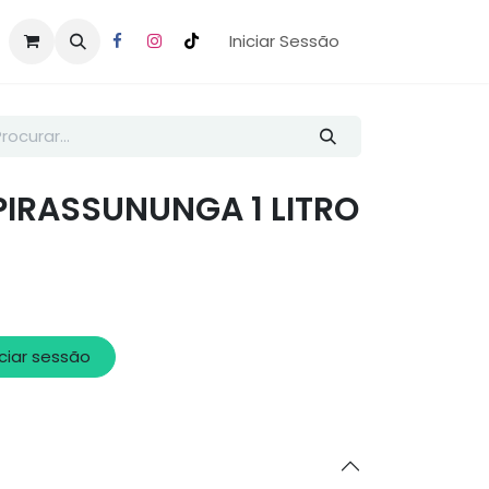
Iniciar Sessão
IRASSUNUNGA 1 LITRO
iciar sessão