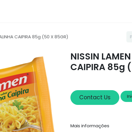
Loja
Sobre nós
Cadastro
ALINHA CAIPIRA 85g (50 X 85GR)
NISSIN LAMEN
CAIPIRA 85g 
In
Contact Us
Mais informações