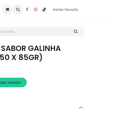
Iniciar Sessão
 SABOR GALINHA
(50 X 85GR)
iciar sessão