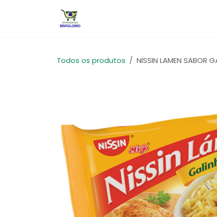
Pular para o conteúdo
Início
Todos os produtos
NISSIN LAMEN SABOR G