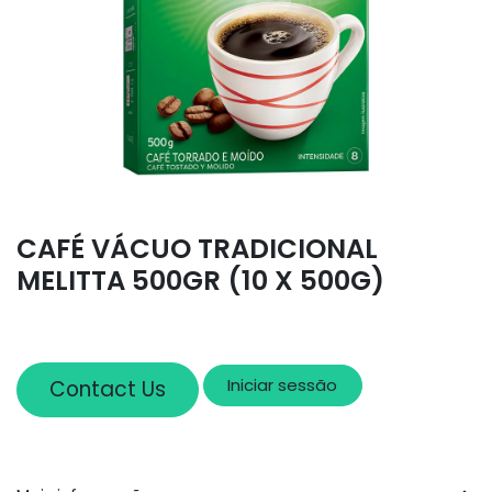
CAFÉ VÁCUO TRADICIONAL
MELITTA 500GR (10 X 500G)
Iniciar sessão
Contact Us