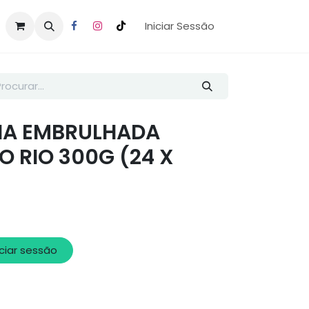
Iniciar Sessão
HA EMBRULHADA
 RIO 300G (24 X
iciar sessão