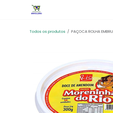
Pular para o conteúdo
Início
Todos os produtos
PAÇOCA ROLHA EMBRUL