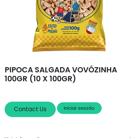
PIPOCA SALGADA VOVÓZINHA
100GR (10 X 100GR)
Iniciar sessão
Contact Us