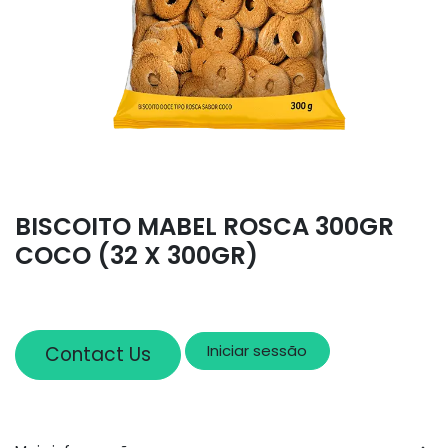
BISCOITO MABEL ROSCA 300GR
COCO (32 X 300GR)
Iniciar sessão
Contact Us