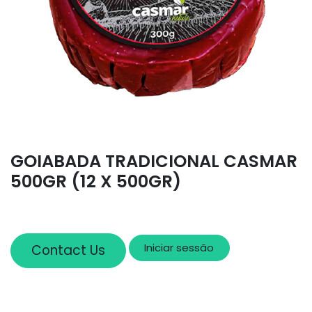
GOIABADA TRADICIONAL CASMAR
500GR (12 X 500GR)
Iniciar sessão
Contact Us