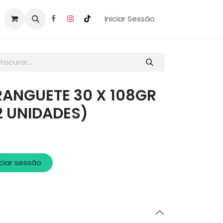
Iniciar Sessão
NGUETE 30 X 108GR
12 UNIDADES)
iciar sessão