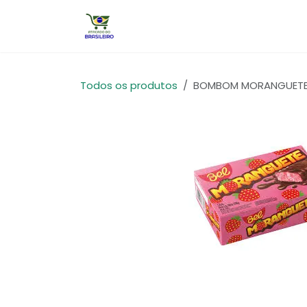
Pular para o conteúdo
Início
Todos os produtos
BOMBOM MORANGUETE 30