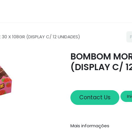
Loja
Sobre nós
Cadastro
 X 108GR (DISPLAY C/ 12 UNIDADES)
BOMBOM MORA
(DISPLAY C/ 
In
Contact Us
Mais informações