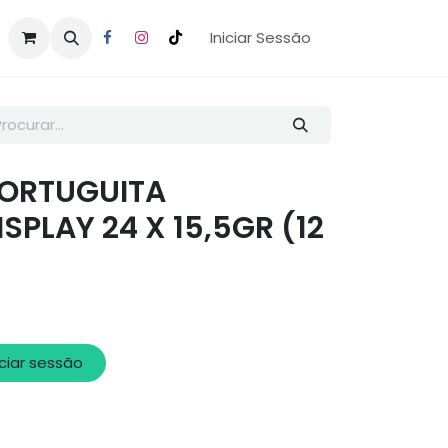
Iniciar Sessão
ORTUGUITA
SPLAY 24 X 15,5GR (12
iciar sessão