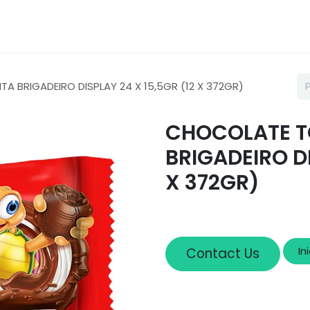
Loja
Sobre nós
Cadastro
 BRIGADEIRO DISPLAY 24 X 15,5GR (12 X 372GR)
CHOCOLATE T
BRIGADEIRO DI
X 372GR)
In
Contact Us