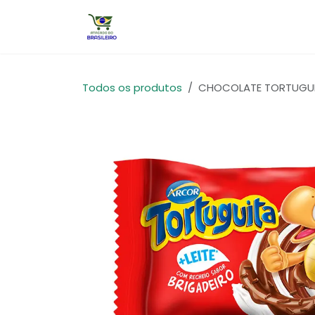
Pular para o conteúdo
Início
Todos os produtos
CHOCOLATE TORTUGUITA