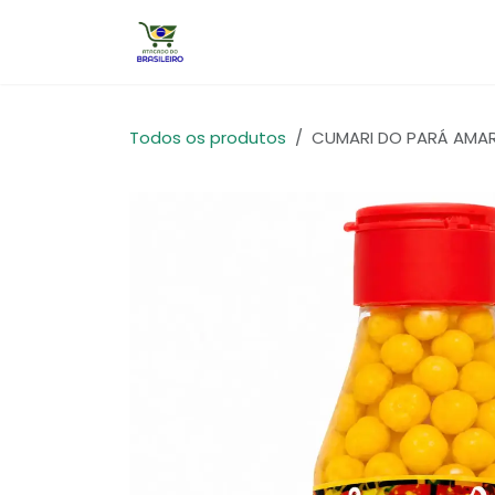
Pular para o conteúdo
Início
Todos os produtos
CUMARI DO PARÁ AMAR