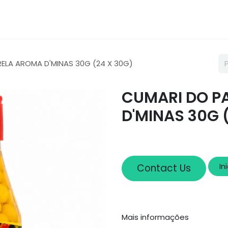
Loja
Sobre nós
Cadastro
ELA AROMA D'MINAS 30G (24 X 30G)
CUMARI DO P
D'MINAS 30G 
In
Contact Us
Mais informações