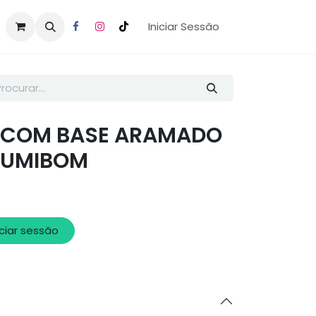
Iniciar Sessão
 COM BASE ARAMADO
LUMIBOM
iciar sessão