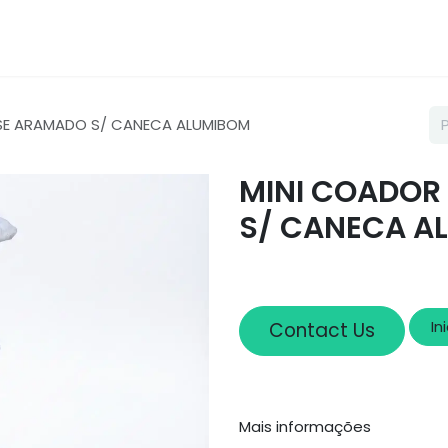
Loja
Sobre nós
Cadastro
SE ARAMADO S/ CANECA ALUMIBOM
MINI COADOR
S/ CANECA A
In
Contact Us
Mais informações